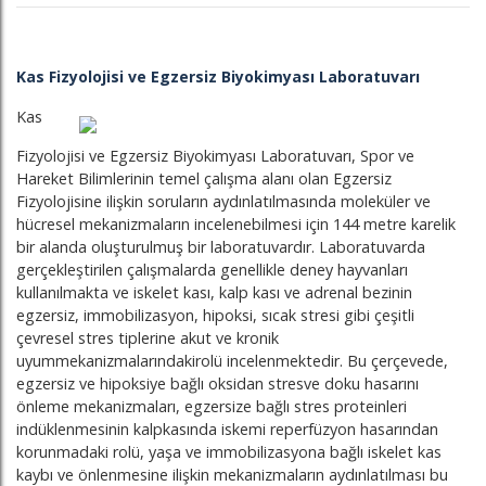
Kas Fizyolojisi ve Egzersiz Biyokimyası Laboratuvarı
Kas
Fizyolojisi ve Egzersiz Biyokimyası Laboratuvarı, Spor ve
Hareket Bilimlerinin temel çalışma alanı olan Egzersiz
Fizyolojisine ilişkin soruların aydınlatılmasında moleküler ve
hücresel mekanizmaların incelenebilmesi için 144 metre karelik
bir alanda oluşturulmuş bir laboratuvardır. Laboratuvarda
gerçekleştirilen çalışmalarda genellikle deney hayvanları
kullanılmakta ve iskelet kası, kalp kası ve adrenal bezinin
egzersiz, immobilizasyon, hipoksi, sıcak stresi gibi çeşitli
çevresel stres tiplerine akut ve kronik
uyummekanizmalarındakirolü incelenmektedir. Bu çerçevede,
egzersiz ve hipoksiye bağlı oksidan stresve doku hasarını
önleme mekanizmaları, egzersize bağlı stres proteinleri
indüklenmesinin kalpkasında iskemi reperfüzyon hasarından
korunmadaki rolü, yaşa ve immobilizasyona bağlı iskelet kas
kaybı ve önlenmesine ilişkin mekanizmaların aydınlatılması bu