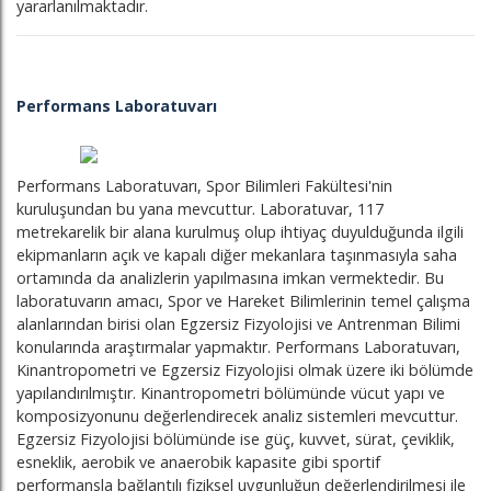
yararlanılmaktadır.
Performans Laboratuvarı
Performans Laboratuvarı, Spor Bilimleri Fakültesi'nin
kuruluşundan bu yana mevcuttur. Laboratuvar, 117
metrekarelik bir alana kurulmuş olup ihtiyaç duyulduğunda ilgili
ekipmanların açık ve kapalı diğer mekanlara taşınmasıyla saha
ortamında da analizlerin yapılmasına imkan vermektedir. Bu
laboratuvarın amacı, Spor ve Hareket Bilimlerinin temel çalışma
alanlarından birisi olan Egzersiz Fizyolojisi ve Antrenman Bilimi
konularında araştırmalar yapmaktır. Performans Laboratuvarı,
Kinantropometri ve Egzersiz Fizyolojisi olmak üzere iki bölümde
yapılandırılmıştır. Kinantropometri bölümünde vücut yapı ve
komposizyonunu değerlendirecek analiz sistemleri mevcuttur.
Egzersiz Fizyolojisi bölümünde ise güç, kuvvet, sürat, çeviklik,
esneklik, aerobik ve anaerobik kapasite gibi sportif
performansla bağlantılı fiziksel uygunluğun değerlendirilmesi ile