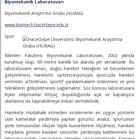
Biyomekanik Laboratuvarı
Biyomekanik Araştırma Grubu (HUBAG)
www.biomech.hacettepe.edu.tr
Spor
Bilimleri Fakültesi Biyomekanik Laboratuvarı, 2002 yılında
kurulmuş olup, 69 metre karelik bir alanda yer almaktadır. Bu
laboratuvarın amacı, doğru hareket tekniğinin ve becerilerinin
geliştirilmesi, hareketin optimizasyonuyla sporcuda hareket
veriminin arttırılması, sportif yaralanmaların önlenmesi ve yeni
tekniklerin geliştirilmesini sağlamaktır. Söz konusu laboratuvara
ilişkin ekipmanlar ihtiyaç duyulduğunda açık ve kapalıspor
alanlarına da taşınabilmeye imkan vermektedir.
Harekete müdahale etmeden incelemenin en uygun yöntemi
olan kameralar yardımıyla yapılan görüntü analizi, sporcunun
yerle temasından oluşan tepki kuvvetlerinin ölçülmesi, hareketi
meydana getiren kasların sensörler yardımıyla belirlenmesi bu
laboratuvardaki çalışmaların temelini oluşturmaktadır. Kamera