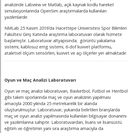
analizinde Labview ve Matlab, açık kaynak kodlu hareket
simulasyonlarında OpenSim araştırmalarda kullanılan
yazılımlardır.
NMLab 25 Kasım 2016’da Hacettepe Üniversitesi Spor Bilimleri
Fakültesi Giriş Katında araştırma laboratuvarı olarak hizmete
başlamıştır. Laboratuvar altyapısında; görüntü yakalama
sistemi, kablosuz emg sistemi, 6-dof kuvvet platformu,
ataletsel ölçüm sensörleri, kuvvet ve açı ölçerler yer almaktadır.
Oyun ve Maç Analizi Laboratuvarı
Oyun ve maç analizi laboratuvarı, Basketbol, Futbol ve Hentbol
gibi takım sporlarında maç ve oyun analizinin yapılması
amacıyla 2000 yılında 25 metrekarelik bir alanda
oluşturulmuştur. Laboratuvar, yukarıda belirtilen branşlarda
maç ve oyun analizi yapılmasında kullanılan bilgisayar donanımı
ve yazılımlarına sahiptir. Laboratuvardan, lisans ve lisansüstü
eğitim ve öğretimin yanı sıra araştırma amacıyla da