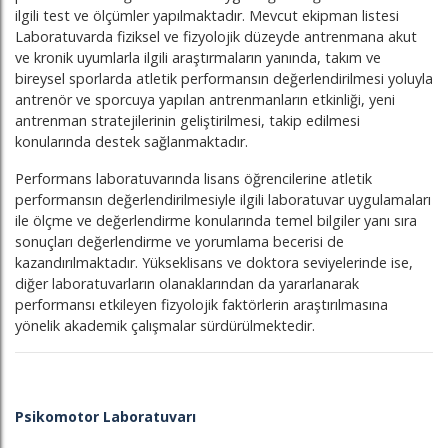
ilgili test ve ölçümler yapılmaktadır. Mevcut ekipman listesi
Laboratuvarda fiziksel ve fizyolojik düzeyde antrenmana akut
ve kronik uyumlarla ilgili araştırmaların yanında, takım ve
bireysel sporlarda atletik performansın değerlendirilmesi yoluyla
antrenör ve sporcuya yapılan antrenmanların etkinliği, yeni
antrenman stratejilerinin geliştirilmesi, takip edilmesi
konularında destek sağlanmaktadır.
Performans laboratuvarında lisans öğrencilerine atletik
performansın değerlendirilmesiyle ilgili laboratuvar uygulamaları
ile ölçme ve değerlendirme konularında temel bilgiler yanı sıra
sonuçları değerlendirme ve yorumlama becerisi de
kazandırılmaktadır. Yükseklisans ve doktora seviyelerinde ise,
diğer laboratuvarların olanaklarından da yararlanarak
performansı etkileyen fizyolojik faktörlerin araştırılmasına
yönelik akademik çalışmalar sürdürülmektedir.
Psikomotor Laboratuvarı