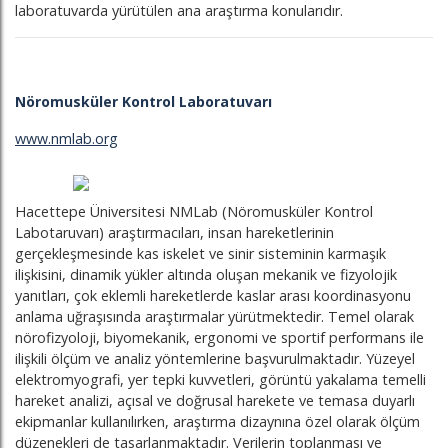
laboratuvarda yürütülen ana araştırma konularıdır.
Nöromusküler Kontrol Laboratuvarı
www.nmlab.org
Hacettepe Üniversitesi NMLab (Nöromusküler Kontrol
Labotaruvarı) araştırmacıları, insan hareketlerinin
gerçekleşmesinde kas iskelet ve sinir sisteminin karmaşık
ilişkisini, dinamik yükler altında oluşan mekanik ve fizyolojik
yanıtları, çok eklemli hareketlerde kaslar arası koordinasyonu
anlama uğraşısında araştırmalar yürütmektedir. Temel olarak
nörofizyoloji, biyomekanik, ergonomi ve sportif performans ile
ilişkili ölçüm ve analiz yöntemlerine başvurulmaktadır. Yüzeyel
elektromyografi, yer tepki kuvvetleri, görüntü yakalama temelli
hareket analizi, açısal ve doğrusal harekete ve temasa duyarlı
ekipmanlar kullanılırken, araştırma dizaynına özel olarak ölçüm
düzenekleri de tasarlanmaktadır. Verilerin toplanması ve