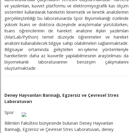
ve yazılımları, kuvvet platformu ve elektromiyografik kas ölçüm
sistemleri kullanılarak hareketin kinematik ve kinetik analizlerinin
gerçekleştirildiği bu laboratuvarda Spor Biyomekaniği özelinde
yüksek lisans ve doktora düzeyinde araştırmalar yürütülürken,
lisans öğrencilerinin de hareket analizine ilişkin yazılımları
(MatLab/Python) temel düzeyde öğrenmeleri ve hareket
analizini kullanabilecek bilgiye sahip olabilmeleri sağlanmaktadır.
Bilgisayar ortamında geliştirilen en-iyileme yöntemleriyle
hareketlerin daha az kuvvetle yapılabilmesinin araştırılması da
biyomekanik laboratuvarının benzeşim çalışmalarını
oluşturmaktadır.
Deney Hayvanları Barınağı, Egzersiz ve Çevresel Stres
Laboratuvarı
Spor
Bilimleri Fakültesi bünyesinde bulunan Deney Hayvanları
Barınağı, Egzersiz ve Çevresel Stres Laboratuvarı, deney